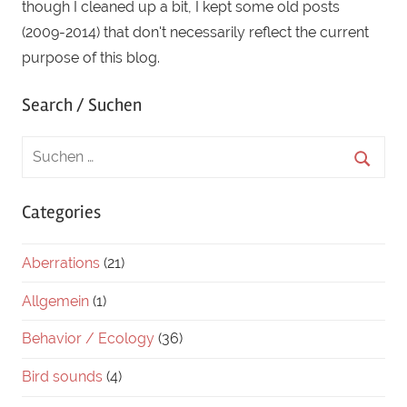
though I cleaned up a bit, I kept some old posts
(2009-2014) that don't necessarily reflect the current
purpose of this blog.
Search / Suchen
Categories
Aberrations
(21)
Allgemein
(1)
Behavior / Ecology
(36)
Bird sounds
(4)