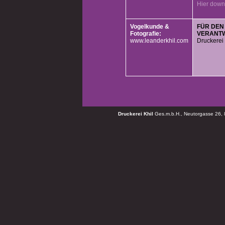
Hier down
Vogelkunde &
FÜR DEN
Fotografie:
VERANTW
www.leanderkhil.com
Druckerei 
Druckerei Khil
Ges.m.b.H., Neutorgasse 26, 