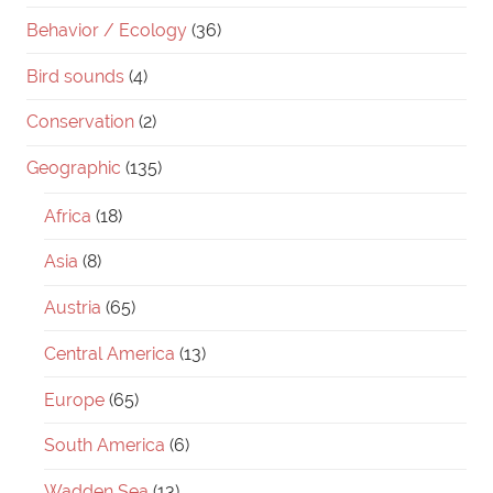
Behavior / Ecology
(36)
Bird sounds
(4)
Conservation
(2)
Geographic
(135)
Africa
(18)
Asia
(8)
Austria
(65)
Central America
(13)
Europe
(65)
South America
(6)
Wadden Sea
(13)