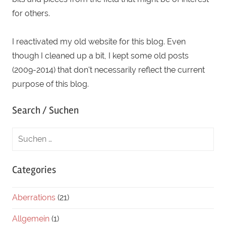
for others.
I reactivated my old website for this blog. Even
though I cleaned up a bit, I kept some old posts
(2009-2014) that don't necessarily reflect the current
purpose of this blog.
Search / Suchen
Categories
Aberrations
(21)
Allgemein
(1)